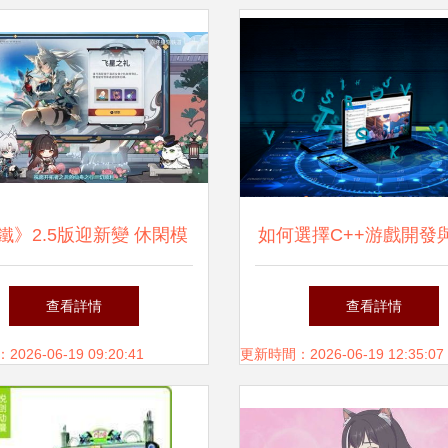
鐵》2.5版迎新變 休閑模
如何選擇C++游戲開發
選難度，米哈游全系產品
游戲開發學校 一份全
查看詳情
查看詳情
啟航“減負”之旅
26-06-19 09:20:41
更新時間：2026-06-19 12:35:07