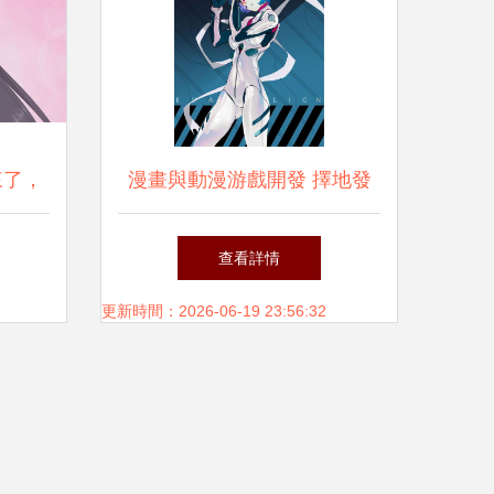
來了，
漫畫與動漫游戲開發 擇地發
的又一
展與夯實基礎的關鍵考量
查看詳情
更新時間：2026-06-19 23:56:32