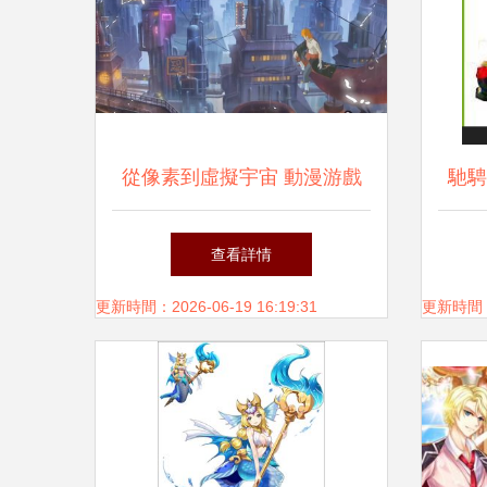
從像素到虛擬宇宙 動漫游戲
馳騁
開發的藝術與科技融合
動游
查看詳情
越野
更新時間：2026-06-19 16:19:31
更新時間：20