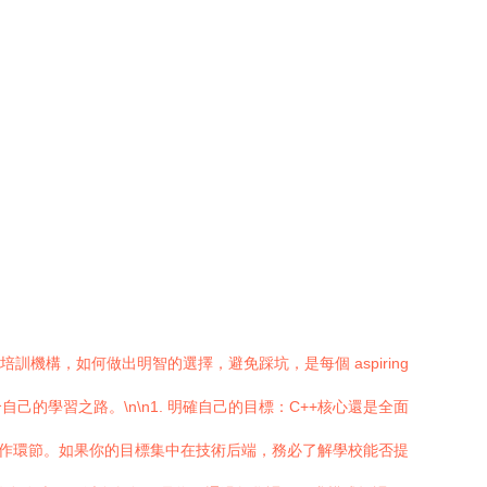
構，如何做出明智的選擇，避免踩坑，是每個 aspiring
學習之路。\n\n1. 明確自己的目標：C++核心還是全面
協作環節。如果你的目標集中在技術后端，務必了解學校能否提