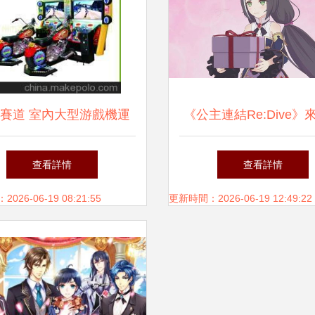
賽道 室內大型游戲機運
《公主連結Re:Dive》
藝機引領新潮流——52寸
能否成為游戲改編動畫
查看詳情
查看詳情
摩托模擬游戲機深度解讀
部精品？
26-06-19 08:21:55
更新時間：2026-06-19 12:49:22