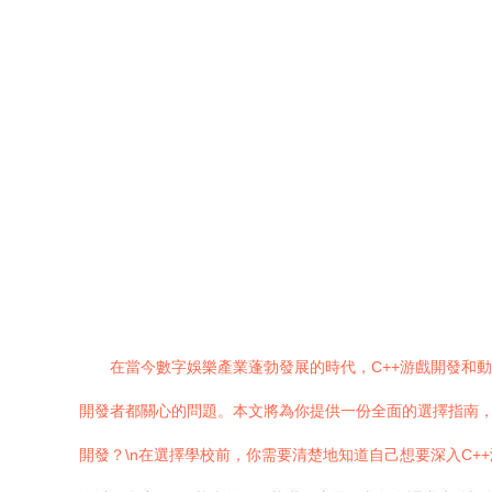
在當今數字娛樂產業蓬勃發展的時代，C++游戲開發和動
開發者都關心的問題。本文將為你提供一份全面的選擇指南，從
開發？\n在選擇學校前，你需要清楚地知道自己想要深入C