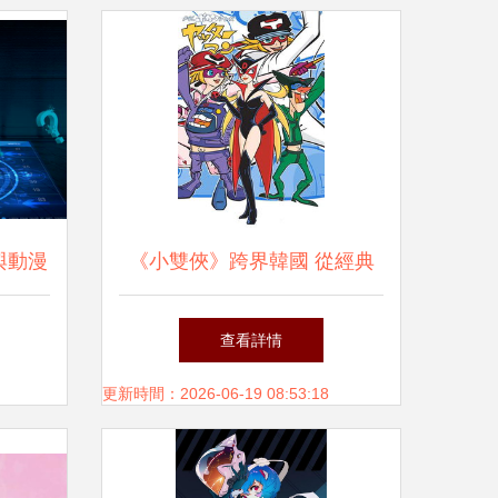
與動漫
《小雙俠》跨界韓國 從經典
面指南
動漫到網絡游戲的華麗轉身
查看詳情
更新時間：2026-06-19 08:53:18