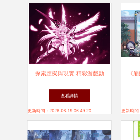
探索虛擬與現實 精彩游戲動
《崩
漫畫集與動漫游戲開發的藝術
式可
查看詳情
更新時間：2026-06-19 06:49:20
更新時間：20