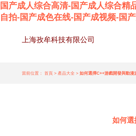
国产成人综合高清-国产成人综合精品
自拍-国产成色在线-国产成视频-国产
上海孜牟科技有限公司
當前位置：
首頁
>
產品大全
>
如何選擇C++游戲開發與動漫
如何選