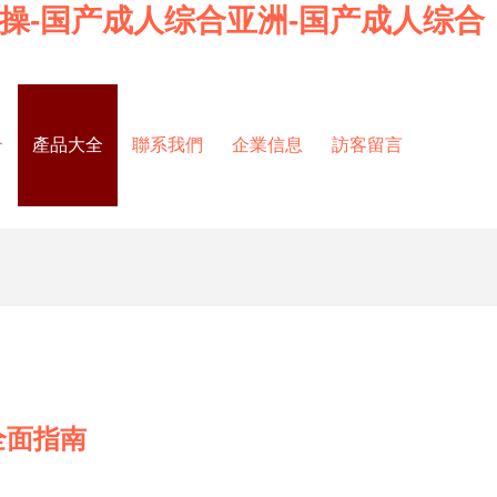
操-国产成人综合亚洲-国产成人综合
介
產品大全
聯系我們
企業信息
訪客留言
全面指南