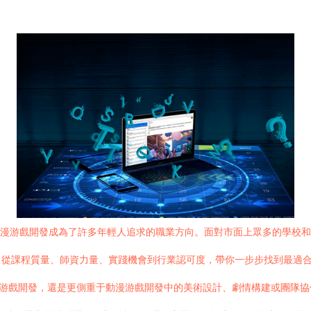
漫游戲開發成為了許多年輕人追求的職業方向。面對市面上眾多的學校和培訓機
課程質量、師資力量、實踐機會到行業認可度，帶你一步步找到最適合自己的
++游戲開發，還是更側重于動漫游戲開發中的美術設計、劇情構建或團隊